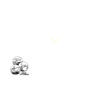
2 juli 2022 - Oostenrijkse dag Tuincentrum Krans